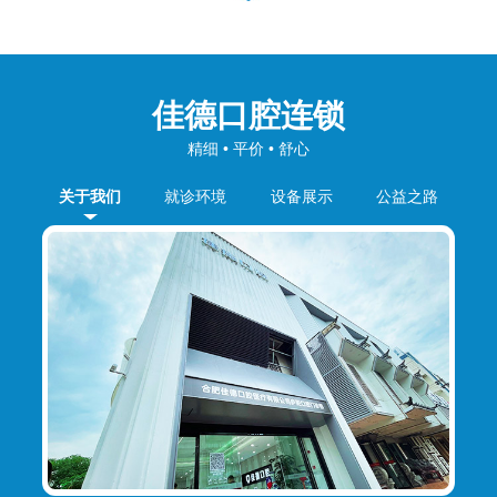
佳德口腔连锁
精细 • 平价 • 舒心
关于我们
就诊环境
设备展示
公益之路