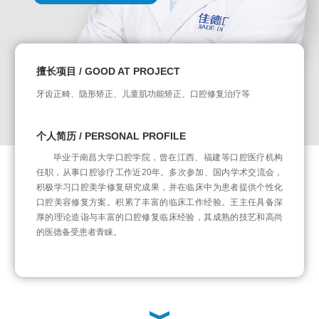
擅长项目 / GOOD AT PROJECT
牙齿正畸、隐形矫正、儿童肌功能矫正、口腔修复治疗等
个人简历 / PERSONAL PROFILE
毕业于南昌大学口腔学院，曾在江西、福建等口腔医疗机构
任职，从事口腔诊疗工作近20年。多次参加、国内学术交流会，
积极学习口腔美学修复研究成果，并在临床中为患者提供个性化
口腔美容修复方案。积累了丰富的临床工作经验。王主任具备深
厚的理论造诣与丰富的口腔修复临床经验，其成熟的技艺和高尚
的医德备受患者青睐。