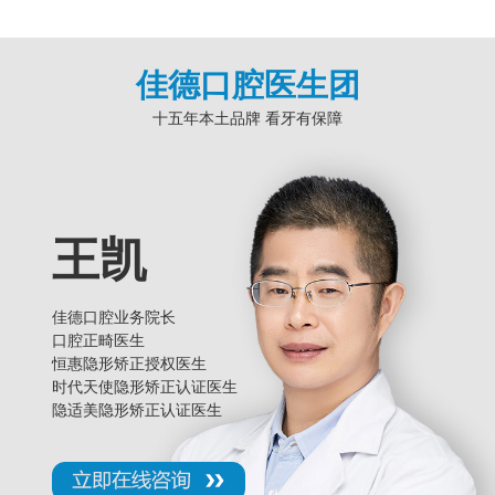
佳德口腔医生团
十五年本土品牌 看牙有保障
王凯
佳德口腔业务院长
口腔正畸医生
恒惠隐形矫正授权医生
时代天使隐形矫正认证医生
隐适美隐形矫正认证医生