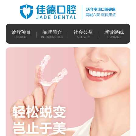
诊疗项目
品牌简介
社会公益
就诊路线
PROJECT
INTRODUCTION
ACTIVITY
CONTACT