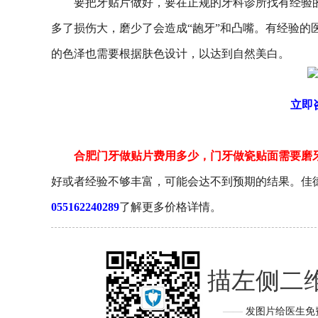
要把牙贴片做好，要在正规的牙科诊所找有经验的
多了损伤大，磨少了会造成“龅牙”和凸嘴。有经验的
的色泽也需要根据肤色设计，以达到自然美白。
立即
合肥门牙做贴片费用多少，门牙做瓷贴面需要磨
好或者经验不够丰富，可能会达不到预期的结果。佳德
055162240289
了解更多价格详情。
扫描左侧二
——
发图片给医生免