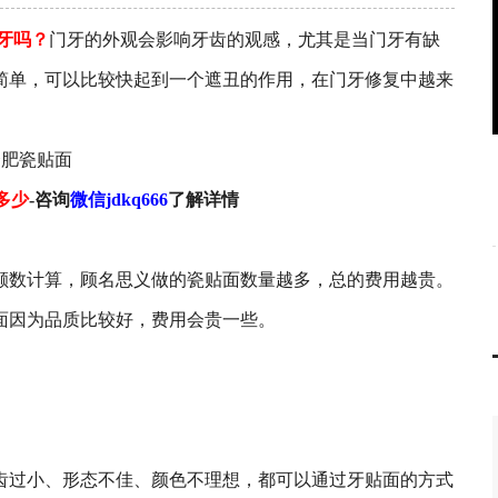
牙吗？
门牙的外观会影响牙齿的观感，尤其是当门牙有缺
简单，可以比较快起到一个遮丑的作用，在门牙修复中越来
多少
-咨询
微信jdkq666
了解详情
颗数计算，顾名思义做的瓷贴面数量越多，总的费用越贵。
面因为品质比较好，费用会贵一些。
齿过小、形态不佳、颜色不理想，都可以通过牙贴面的方式