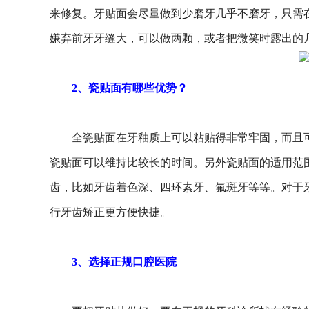
来修复。牙贴面会尽量做到少磨牙几乎不磨牙，只需
嫌弃前牙牙缝大，可以做两颗，或者把微笑时露出的几
2、瓷贴面有哪些优势？
全瓷贴面在牙釉质上可以粘贴得非常牢固，而且可
瓷贴面可以维持比较长的时间。另外瓷贴面的适用范
齿，比如牙齿着色深、四环素牙、氟斑牙等等。对于
行牙齿矫正更方便快捷。
3、选择正规口腔医院