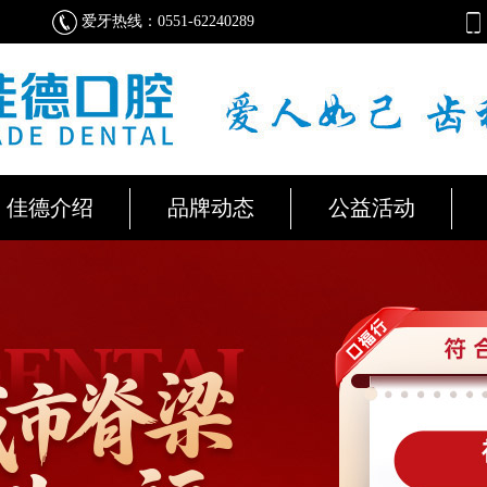
爱牙热线：0551-62240289
佳德介绍
品牌动态
公益活动