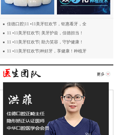
佳德口腔|11 ▪11美牙狂欢节，钜惠看牙，全
11 ▪11美牙狂欢节| 美牙护齿，佳德担当！
11 ▪11美牙狂欢节| 助力笑容，守护健康！
11 ▪11美牙狂欢节|种好牙，享健康！种植牙