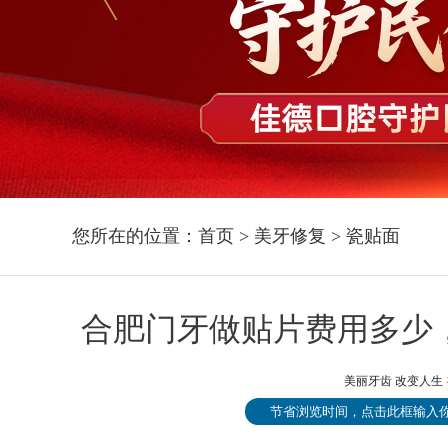
您所在的位置：
首页
>
美牙修复
>
瓷贴面
合肥门牙做贴片费用多少
美丽牙齿 改变人生
节省浏览时间，点击此框输入