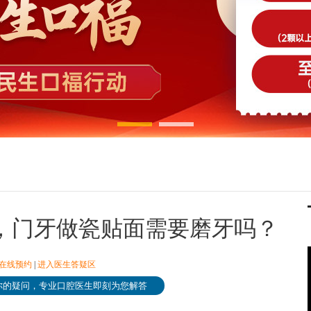
，门牙做瓷贴面需要磨牙吗？
在线预约
|
进入医生答疑区
你的疑问，专业口腔医生即刻为您解答