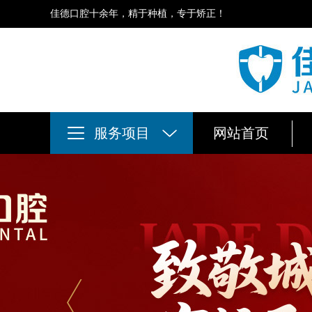
佳德口腔十余年，精于种植，专于矫正！
服务项目
网站首页