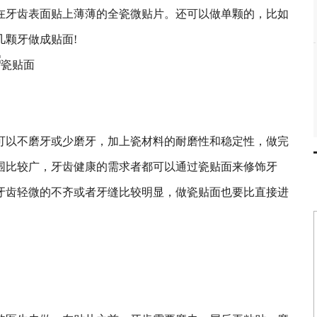
在牙齿表面贴上薄薄的全瓷微贴片。还可以做单颗的，比如
颗牙做成贴面!
以不磨牙或少磨牙，加上瓷材料的耐磨性和稳定性，做完
围比较广，牙齿健康的需求者都可以通过瓷贴面来修饰牙
牙齿轻微的不齐或者牙缝比较明显，做瓷贴面也要比直接进