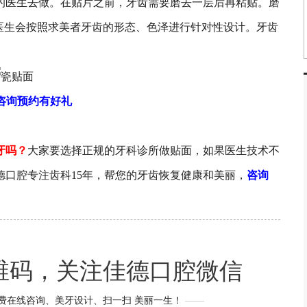
医生去做。在贴片之前，牙齿需要磨去一层后再粘贴。磨
医生会按照求美者牙齿的形态、色泽进行针对性设计。牙齿
咨询预约有好礼
牙吗？
大家要选择正规的牙科诊所做贴面，如果医生技术不
口腔专注齿科15年，帮您的牙齿恢复健康和美丽，
咨询
维码，关注佳德口腔微信
费在线咨询、美牙设计、扫一扫 美丽一生！
——