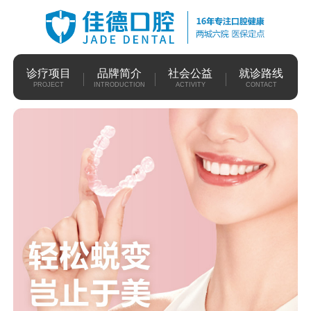
诊疗项目
品牌简介
社会公益
就诊路线
PROJECT
INTRODUCTION
ACTIVITY
CONTACT