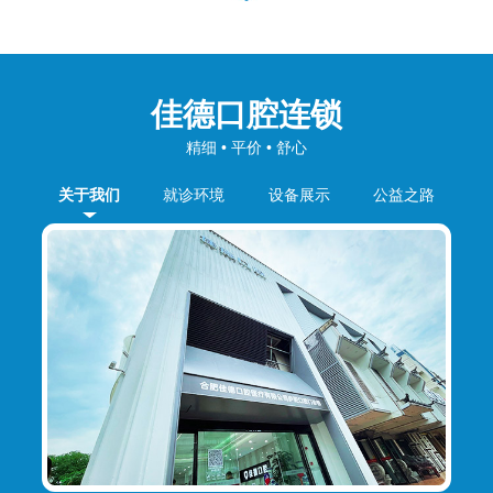
佳德口腔连锁
精细 • 平价 • 舒心
关于我们
就诊环境
设备展示
公益之路