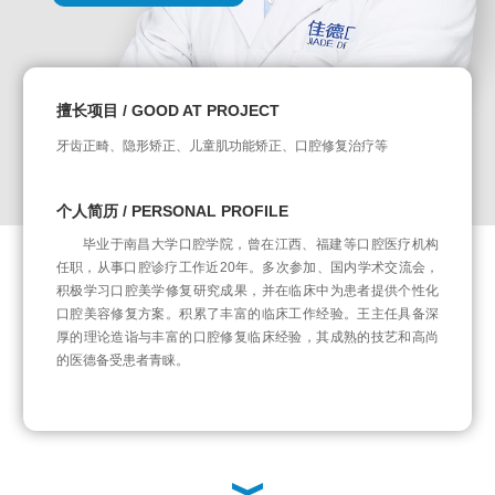
擅长项目 / GOOD AT PROJECT
牙齿正畸、隐形矫正、儿童肌功能矫正、口腔修复治疗等
个人简历 / PERSONAL PROFILE
毕业于南昌大学口腔学院，曾在江西、福建等口腔医疗机构
任职，从事口腔诊疗工作近20年。多次参加、国内学术交流会，
积极学习口腔美学修复研究成果，并在临床中为患者提供个性化
口腔美容修复方案。积累了丰富的临床工作经验。王主任具备深
厚的理论造诣与丰富的口腔修复临床经验，其成熟的技艺和高尚
的医德备受患者青睐。