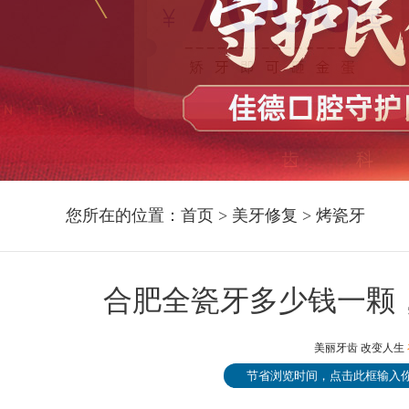
您所在的位置：
首页
>
美牙修复
>
烤瓷牙
合肥全瓷牙多少钱一颗
美丽牙齿 改变人生
节省浏览时间，点击此框输入