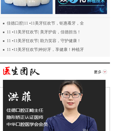
佳德口腔|11 ▪11美牙狂欢节，钜惠看牙，全
11 ▪11美牙狂欢节| 美牙护齿，佳德担当！
11 ▪11美牙狂欢节| 助力笑容，守护健康！
11 ▪11美牙狂欢节|种好牙，享健康！种植牙