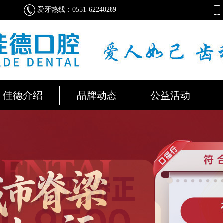
爱牙热线：0551-62240289
佳德介绍
品牌动态
公益活动