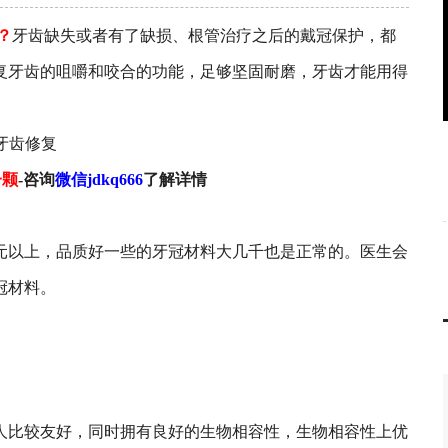
？
牙齿缺失或者有了缺损、根管治疗之后的戴冠保护，都
复牙齿的咀嚼和咬合的功能，足够坚固耐磨，牙齿才能用得
一颗
-咨询
微信jdkq666
了解详情
元以上，品质好一些的牙冠材料大几千也是正常的。医生会
冠材料。
比较友好，同时拥有良好的生物相容性，生物相容性上优