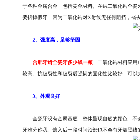
于各种金属合金，包括黄金材料。在镶二氧化锆全瓷
要拆掉假牙，因为二氧化锆对X射线无任何阻挡，省
2、强度高，足够坚固
合肥牙齿全瓷牙多少钱一颗
，二氧化锆材料应用
较高。抗破裂性和破裂后强韧的固化性比较好，可以
3、外观良好
全瓷牙没有金属基底，整体呈现自然的颜色，不会
牙难分你我。镶入后一段时间颈部也不会有牙龈黑线