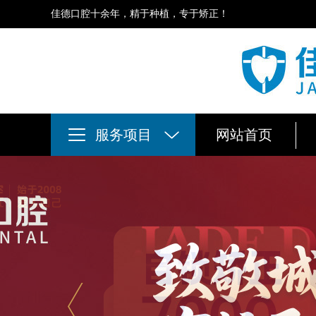
佳德口腔十余年，精于种植，专于矫正！
服务项目
网站首页