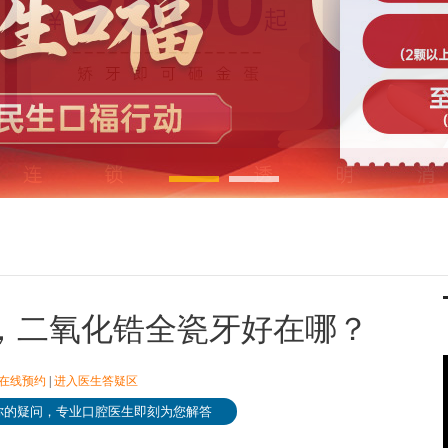
，二氧化锆全瓷牙好在哪？
在线预约
|
进入医生答疑区
你的疑问，专业口腔医生即刻为您解答