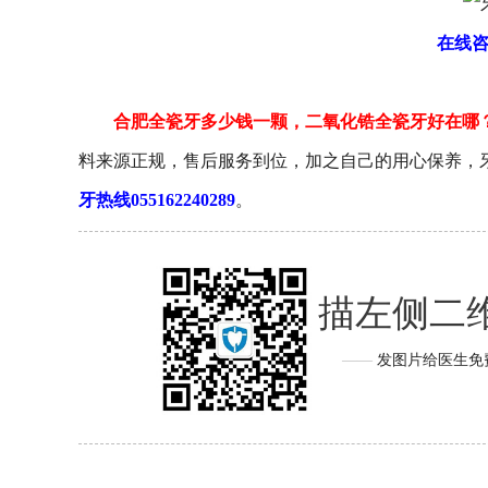
在线
合肥全瓷牙多少钱一颗，二氧化锆全瓷牙好在哪
料来源正规，售后服务到位，加之自己的用心保养，
牙热线055162240289
。
扫描左侧二
——
发图片给医生免