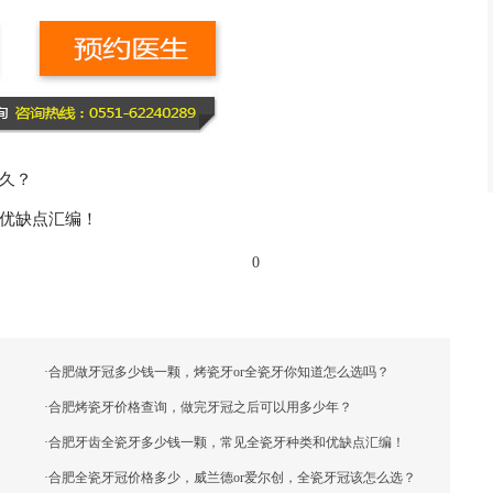
久？
优缺点汇编！
0
·
合肥做牙冠多少钱一颗，烤瓷牙or全瓷牙你知道怎么选吗？
·
合肥烤瓷牙价格查询，做完牙冠之后可以用多少年？
·
合肥牙齿全瓷牙多少钱一颗，常见全瓷牙种类和优缺点汇编！
·
合肥全瓷牙冠价格多少，威兰德or爱尔创，全瓷牙冠该怎么选？