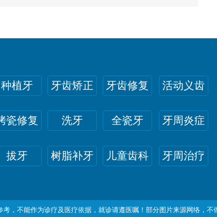
种植牙
牙齿矫正
牙齿修复
活动义齿
烤瓷修复
洗牙
全瓷牙
牙周炎症
拔牙
树脂补牙
儿童齿科
牙周治疗
参考，不能作为诊疗及医疗依据，就诊请遵医嘱！部分图片来源网络，不