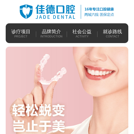
诊疗项目
品牌简介
社会公益
就诊路线
PROJECT
INTRODUCTION
ACTIVITY
CONTACT