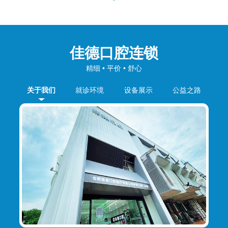
佳德口腔连锁
精细 • 平价 • 舒心
关于我们
就诊环境
设备展示
公益之路