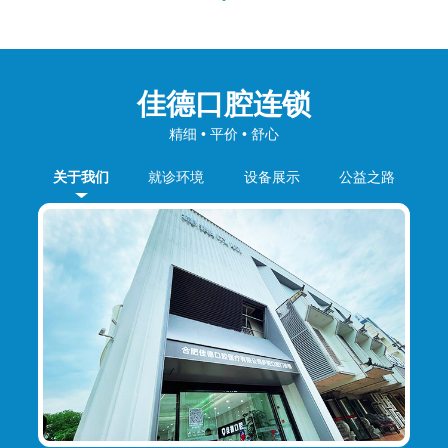
佳德口腔连锁
精细 • 平价 • 舒心
关于我们
就诊环境
设备展示
公益之路