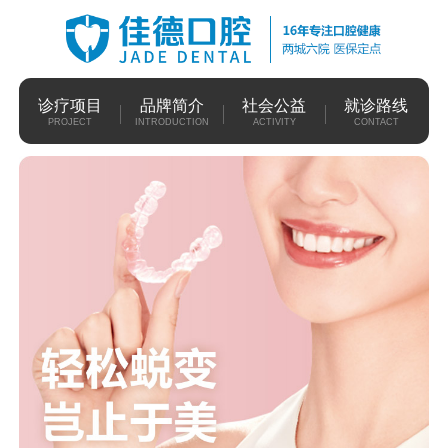
诊疗项目
品牌简介
社会公益
就诊路线
PROJECT
INTRODUCTION
ACTIVITY
CONTACT