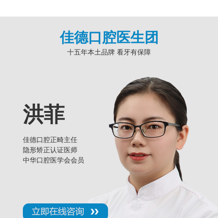
佳德口腔医生团
十五年本土品牌 看牙有保障
王凯
佳德口腔业务院长
口腔正畸医生
恒惠隐形矫正授权医
时代天使隐形矫正认
隐适美隐形矫正认证