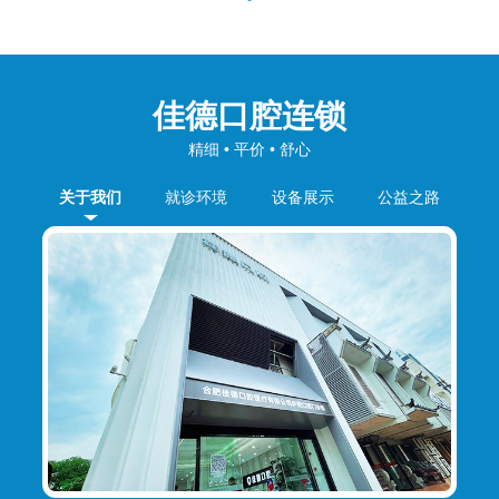
佳德口腔连锁
精细 • 平价 • 舒心
关于我们
就诊环境
设备展示
公益之路