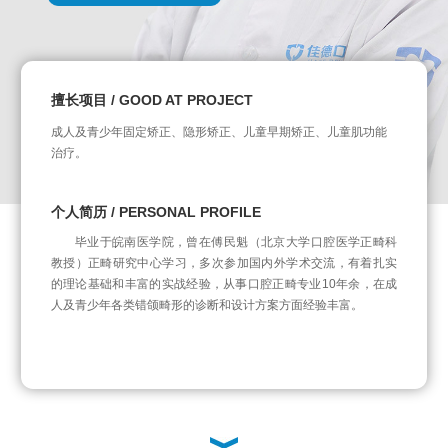
 PROJECT
擅长项目 / GOOD AT
隐形矫正、儿童早期矫正、儿童肌功能
牙齿正畸、隐形矫正、儿
个人简历 / PERSONA
L PROFILE
毕业于南昌大学口
，曾在傅民魁（北京大学口腔医学正畸科
任职，从事口腔诊疗工作
习，多次参加国内外学术交流，有着扎实
积极学习口腔美学修复
经验，从事口腔正畸专业10年余，在成
口腔美容修复方案。积
的诊断和设计方案方面经验丰富。
厚的理论造诣与丰富的
的医德备受患者青睐。