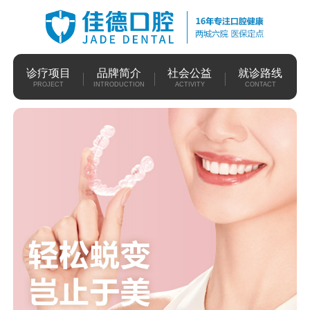
诊疗项目
品牌简介
社会公益
就诊路线
PROJECT
INTRODUCTION
ACTIVITY
CONTACT