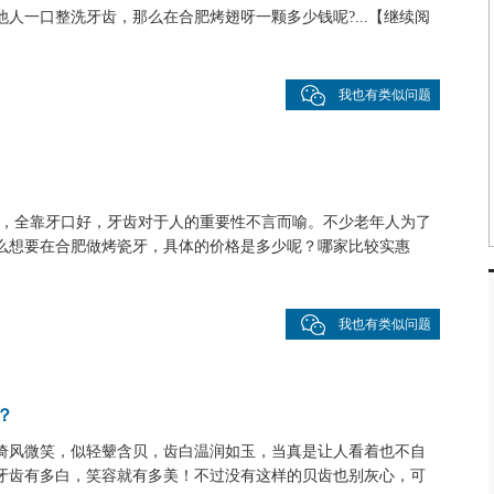
人一口整洗牙齿，那么在合肥烤翅呀一颗多少钱呢?...
【
继续阅
我也有类似问题
九，全靠牙口好，牙齿对于人的重要性不言而喻。不少老年人为了
么想要在合肥做烤瓷牙，具体的价格是多少呢？哪家比较实惠
我也有类似问题
？
倚风微笑，似轻颦含贝，齿白温润如玉，当真是让人看着也不自
牙齿有多白，笑容就有多美！不过没有这样的贝齿也别灰心，可