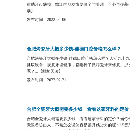
帮助牙齿缺损、黯淡的朋友恢复健全与美观，不必再羡慕他
读
】
发布时间：2022-04-06
合肥烤瓷牙大概多少钱-佳德口腔价格怎么样？
合肥烤瓷牙大概多少钱-佳德口腔价格怎么样？人活九十
健康饮食，恢复牙齿健康，都选择了做烤瓷牙来修复。那
呢？...
【
继续阅读
】
发布时间：2022-02-21
合肥全瓷牙大概需要多少钱—看看这家牙科的定价
合肥全瓷牙大概需要多少钱—看看这家牙科的定价？当你
觉跟着笑出来，不然怎么说笑容是很具感染力的呢？毕竟