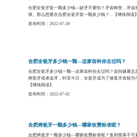
合肥全瓷牙套一颗多少钱—缺牙不要怕？牙齿畸形，牙齿
择。那么想要在合肥全瓷牙套一颗多少钱？...
【
继续阅读
发布时间：2022-07-28
合肥全瓷牙多少钱一颗—这家齿科你去过吗？
合肥全瓷牙多少钱一颗—这家齿科你去过吗？齿间健康总
烤瓷牙或者金牙，时至今日，全瓷牙成为了修复牙齿较为不
【
继续阅读
】
发布时间：2022-07-02
合肥烤瓷牙一颗多少钱—哪家收费标准呢？
合肥烤瓷牙一颗多少钱—哪家收费标准呢？鱼和熊掌不可