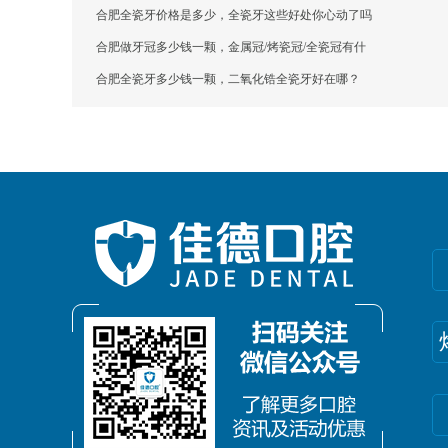
合肥全瓷牙价格是多少，全瓷牙这些好处你心动了吗
合肥做牙冠多少钱一颗，金属冠/烤瓷冠/全瓷冠有什
合肥全瓷牙多少钱一颗，二氧化锆全瓷牙好在哪？