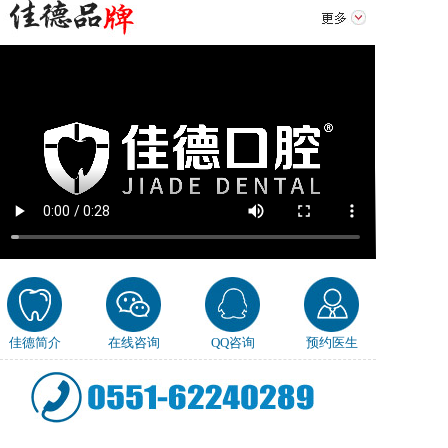
佳德简介
在线咨询
QQ咨询
预约医生