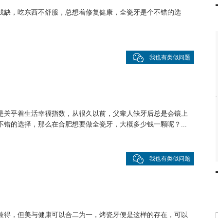
残缺，吃东西不舒服，总想着修复健康，全瓷牙是个不错的选
】
我也有类似问题
是关乎着生活幸福指数，从很久以前，父辈人缺牙后总是会镶上
错的选择，那么在合肥想要做全瓷牙，大概多少钱一颗呢？...
我也有类似问题
兼得，但美与健康可以合二为一，烤瓷牙便是这样的存在，可以