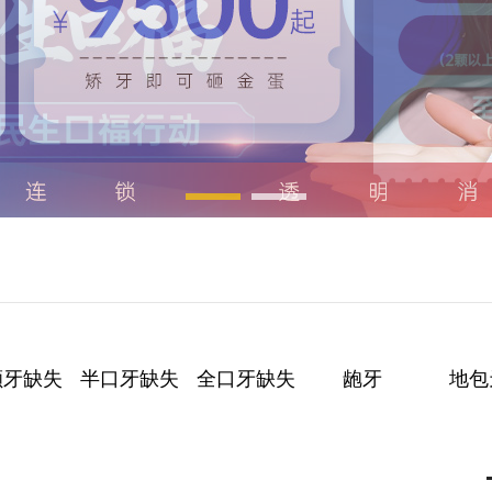
颗牙缺失
半口牙缺失
全口牙缺失
龅牙
地包