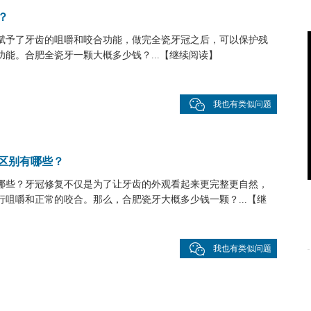
？
赋予了牙齿的咀嚼和咬合功能，做完全瓷牙冠之后，可以保护残
能。合肥全瓷牙一颗大概多少钱？...
【
继续阅读
】
我也有类似问题
区别有哪些？
哪些？牙冠修复不仅是为了让牙齿的外观看起来更完整更自然，
咀嚼和正常的咬合。那么，合肥瓷牙大概多少钱一颗？...
【
继
我也有类似问题