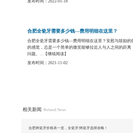
发布时间：2022-01-18
合肥全瓷牙需要多少钱—费用明细在这里？
合肥全瓷牙需要多少钱—费用明细在这里？安慰与鼓励的
的感觉，总是一个简单的微笑能够拉近人与人之间的距离
问题。...
【
继续阅读
】
发布时间：2021-11-02
相关新闻
/Related News
合肥烤瓷牙价格表一览，全瓷牙/烤瓷牙选择攻略！