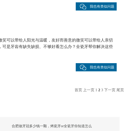
我也有类似问题
微笑可以带给人阳光与温暖，友好而善意的微笑可以带给人亲切
，可是牙齿有缺失缺损、不够好看怎么办？全瓷牙帮你解决这些
我也有类似问题
首页
上一页
1
2
3
下一页
尾页
合肥做牙冠多少钱一颗，烤瓷牙or全瓷牙你知道怎么