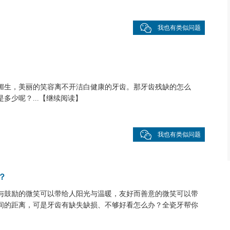
我也有类似问题
媚生，美丽的笑容离不开洁白健康的牙齿。那牙齿残缺的怎么
少呢？...
【
继续阅读
】
我也有类似问题
？
与鼓励的微笑可以带给人阳光与温暖，友好而善意的微笑可以带
间的距离，可是牙齿有缺失缺损、不够好看怎么办？全瓷牙帮你