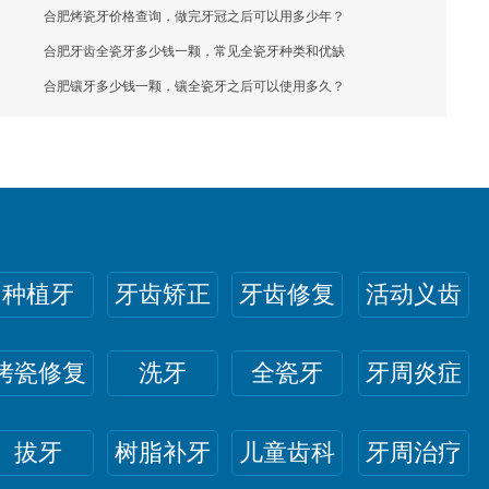
合肥烤瓷牙价格查询，做完牙冠之后可以用多少年？
合肥牙齿全瓷牙多少钱一颗，常见全瓷牙种类和优缺
合肥镶牙多少钱一颗，镶全瓷牙之后可以使用多久？
种植牙
牙齿矫正
牙齿修复
活动义齿
烤瓷修复
洗牙
全瓷牙
牙周炎症
拔牙
树脂补牙
儿童齿科
牙周治疗