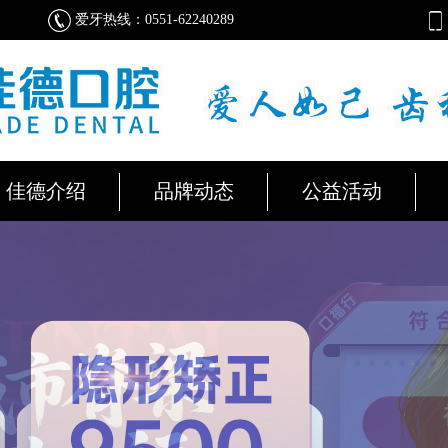
爱牙热线：0551-62240289
佳德介绍
品牌动态
公益活动