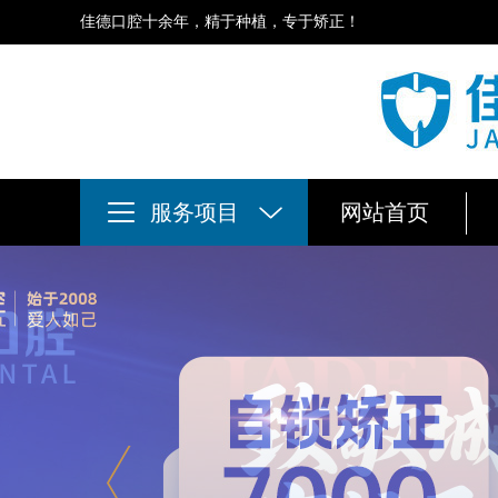
佳德口腔十余年，精于种植，专于矫正！
服务项目
网站首页