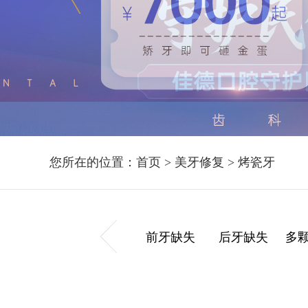
您所在的位置：
首页
>
美牙修复
>
烤瓷牙
前牙缺失
后牙缺失
多