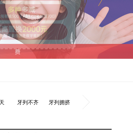
天
牙列不齐
牙列拥挤
牙齿前突
牙列稀疏