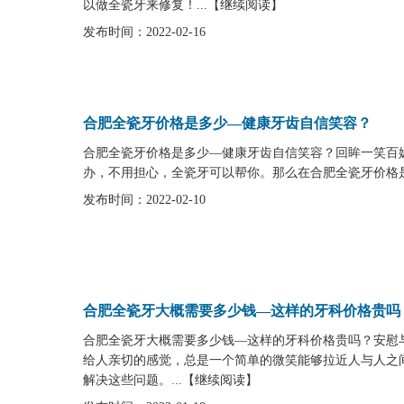
以做全瓷牙来修复！...
【
继续阅读
】
发布时间：2022-02-16
合肥全瓷牙价格是多少—健康牙齿自信笑容？
合肥全瓷牙价格是多少—健康牙齿自信笑容？回眸一笑百
办，不用担心，全瓷牙可以帮你。那么在合肥全瓷牙价格是多
发布时间：2022-02-10
合肥全瓷牙大概需要多少钱—这样的牙科价格贵吗
合肥全瓷牙大概需要多少钱—这样的牙科价格贵吗？安慰
给人亲切的感觉，总是一个简单的微笑能够拉近人与人之
解决这些问题。...
【
继续阅读
】