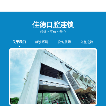
佳德口腔连锁
精细 • 平价 • 舒心
关于我们
就诊环境
设备展示
公益之路