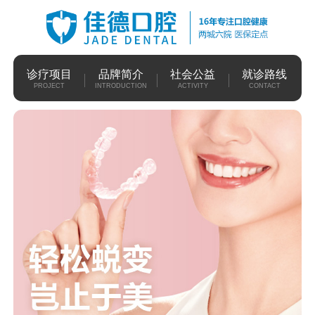
诊疗项目
品牌简介
社会公益
就诊路线
PROJECT
INTRODUCTION
ACTIVITY
CONTACT