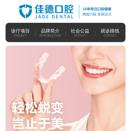
诊疗项目
品牌简介
社会公益
就诊路线
PROJECT
INTRODUCTION
ACTIVITY
CONTACT