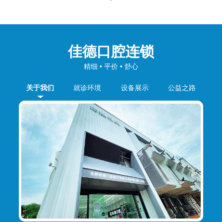
佳德口腔连锁
精细 • 平价 • 舒心
关于我们
就诊环境
设备展示
公益之路