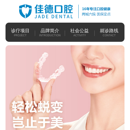
诊疗项目
品牌简介
社会公益
就诊路线
PROJECT
INTRODUCTION
ACTIVITY
CONTACT