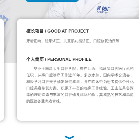
擅长项目 / GOOD AT PROJECT
牙齿正畸、隐形矫正、儿童肌功能矫正、口腔修复治疗等
个人简历 / PERSONAL PROFILE
毕业于南昌大学口腔学院，曾在江西、福建等口腔医疗机构
任职，从事口腔诊疗工作近20年。多次参加、国内学术交流会，
积极学习口腔美学修复研究成果，并在临床中为患者提供个性化
口腔美容修复方案。积累了丰富的临床工作经验。王主任具备深
厚的理论造诣与丰富的口腔修复临床经验，其成熟的技艺和高尚
的医德备受患者青睐。