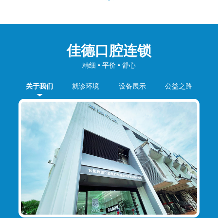
佳德口腔连锁
精细 • 平价 • 舒心
关于我们
就诊环境
设备展示
公益之路