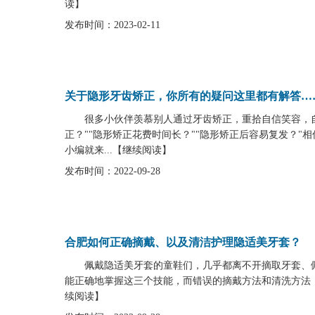
读
】
发布时间：2023-02-11
关于隐形牙齿矫正，你所有的疑问这里都有解答…
很多小伙伴羡慕别人通过牙齿矫正，重拾自信笑容，自
正？""隐形矫正花费时间长？""隐形矫正后容易复发？
小编就来...
【
继续阅读
】
发布时间：2022-09-28
合肥如何正确摘戴、以及清洁护理隐适美牙套？
佩戴隐适美牙套的童鞋们，几乎都离不开摘取牙套、佩
能正确地掌握这三个技能，而错误的摘戴方法和清洗方法，
续阅读
】