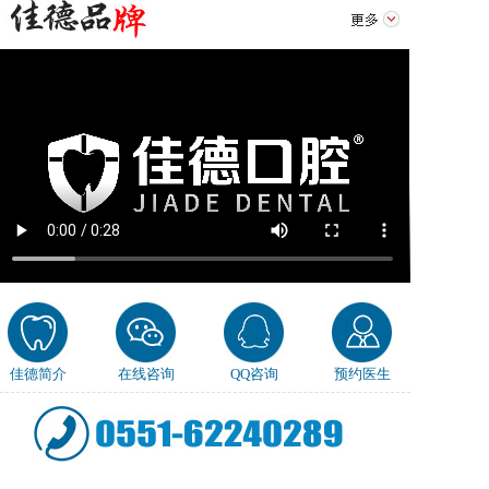
佳德简介
在线咨询
QQ咨询
预约医生