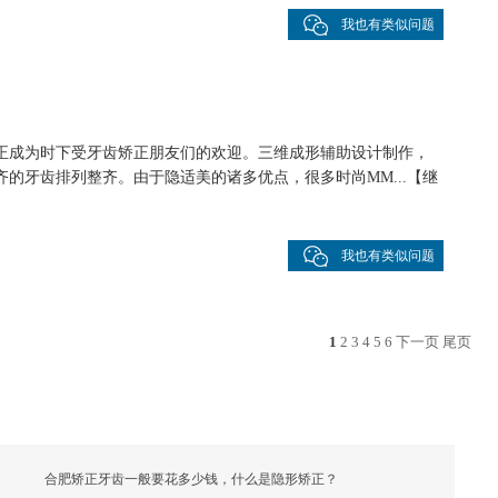
我也有类似问题
成为时下受牙齿矫正朋友们的欢迎。三维成形辅助设计制作，
的牙齿排列整齐。由于隐适美的诸多优点，很多时尚MM...
【
继
我也有类似问题
1
2
3
4
5
6
下一页
尾页
合肥矫正牙齿一般要花多少钱，什么是隐形矫正？