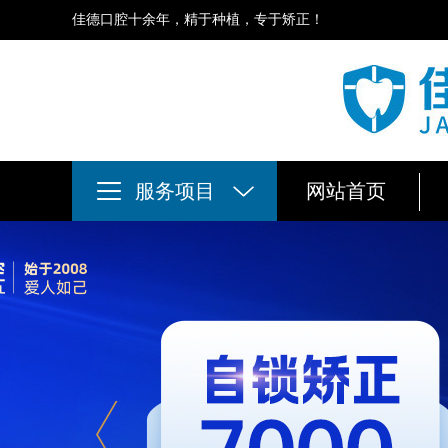
佳德口腔十余年，精于种植，专于矫正！
服务项目
网站首页