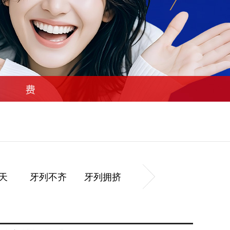
天
牙列不齐
牙列拥挤
牙齿前突
牙列稀疏