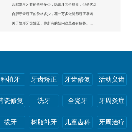
合肥隐形牙套的价格多少，隐形牙套价格贵，但是优点
合肥牙齿矫正的价格多少，花一万多做隐形矫正靠谱
关于隐形牙齿矫正，你所有的疑问这里都有解答……
种植牙
牙齿矫正
牙齿修复
活动义齿
烤瓷修复
洗牙
全瓷牙
牙周炎症
拔牙
树脂补牙
儿童齿科
牙周治疗