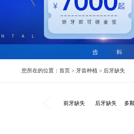
您所在的位置：
首页
>
牙齿种植
>
后牙缺失
前牙缺失
后牙缺失
多