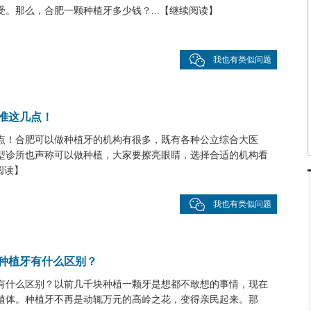
。那么，合肥一颗种植牙多少钱？...
【
继续阅读
】
我也有类似问题
认准这几点！
几点！合肥可以做种植牙的机构有很多，既有各种公立综合大医
型诊所也声称可以做种植，大家要擦亮眼睛，选择合适的机构看
阅读
】
我也有类似问题
种植牙有什么区别？
有什么区别？以前几千块种植一颗牙是想都不敢想的事情，现在
植体。种植牙不再是动辄万元的高岭之花，变得亲民起来。那