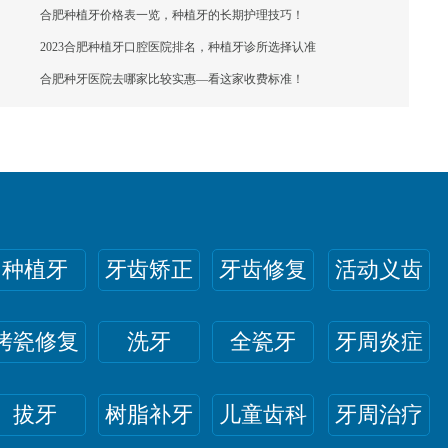
合肥种植牙价格表一览，种植牙的长期护理技巧！
2023合肥种植牙口腔医院排名，种植牙诊所选择认准
合肥种牙医院去哪家比较实惠—看这家收费标准！
种植牙
牙齿矫正
牙齿修复
活动义齿
烤瓷修复
洗牙
全瓷牙
牙周炎症
拔牙
树脂补牙
儿童齿科
牙周治疗