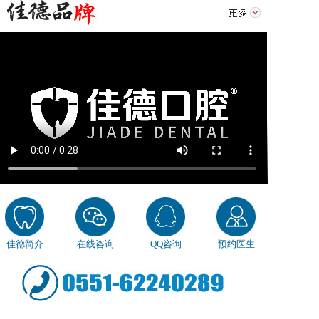
佳德简介
在线咨询
QQ咨询
预约医生