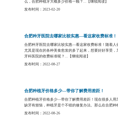
么，合肥种植牙大概多少价格一颗？...
【
继续阅读
】
发布时间：2023-02-20
合肥种牙医院去哪家比较实惠—看这家收费标准！
合肥种牙医院去哪家比较实惠—看这家收费标准！随着人
尤其是现在的各种美食愈发的多了起来，想要好好享受，
牙科医院的收费标准呢？...
【
继续阅读
】
发布时间：2022-08-27
合肥种植牙价格多少—带你了解费用差距！
合肥种植牙价格多少—带你了解费用差距！现在很多人用
缺牙有烦恼，种植牙是个不错的修复办法。那么在合肥种植
发布时间：2022-08-26