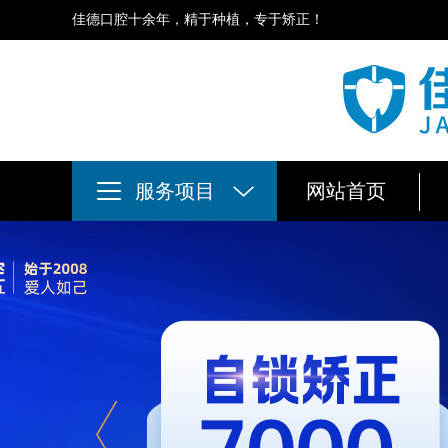
佳德口腔十余年，精于种植，专于矫正！
服务项目
网站首页