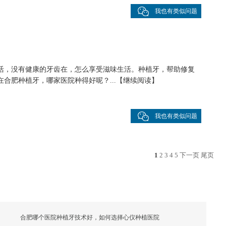
我也有类似问题
活，没有健康的牙齿在，怎么享受滋味生活。种植牙，帮助修复
合肥种植牙，哪家医院种得好呢？...
【
继续阅读
】
我也有类似问题
1
2
3
4
5
下一页
尾页
合肥哪个医院种植牙技术好，如何选择心仪种植医院