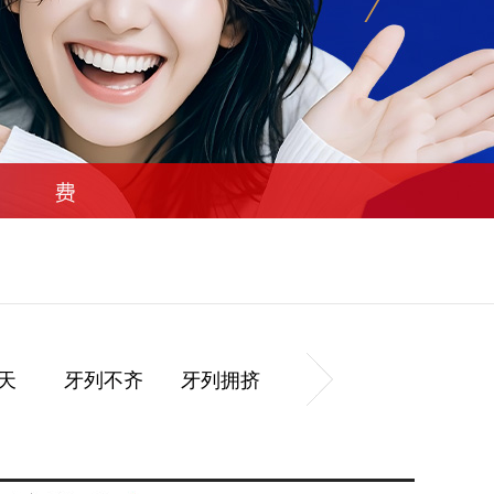
天
牙列不齐
牙列拥挤
牙齿前突
牙列稀疏