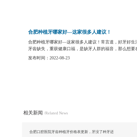
合肥种植牙哪家好—这家很多人建议！
合肥种植牙哪家好—这家很多人建议！常言道，好牙好生
牙齿缺失，重获健康口福，是缺牙人群的福音，那么想要在
发布时间：2022-08-23
相关新闻
/Related News
合肥口腔医院牙齿种植牙价格表更新，牙没了种牙还