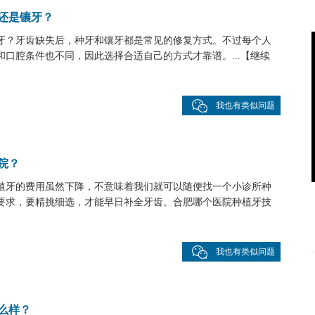
还是镶牙？
牙？牙齿缺失后，种牙和镶牙都是常见的修复方式。不过每个人
口腔条件也不同，因此选择合适自己的方式才靠谱。...
【
继续
我也有类似问题
院？
植牙的费用虽然下降，不意味着我们就可以随便找一个小诊所种
要求，要精挑细选，才能早日补全牙齿。合肥哪个医院种植牙技
我也有类似问题
么样？