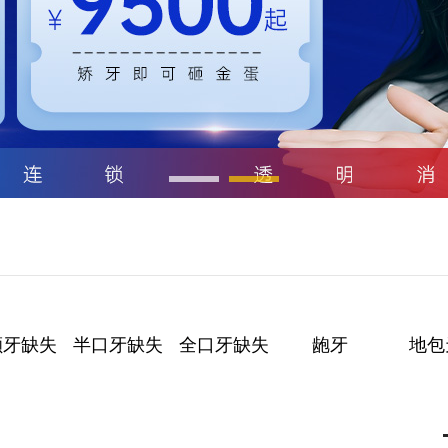
颗牙缺失
半口牙缺失
全口牙缺失
龅牙
地包