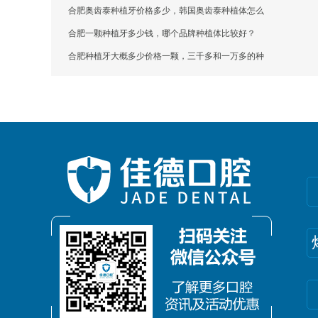
合肥奥齿泰种植牙价格多少，韩国奥齿泰种植体怎么
合肥一颗种植牙多少钱，哪个品牌种植体比较好？
合肥种植牙大概多少价格一颗，三千多和一万多的种