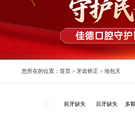
您所在的位置：
首页
>
牙齿矫正
>
地包天
前牙缺失
后牙缺失
多