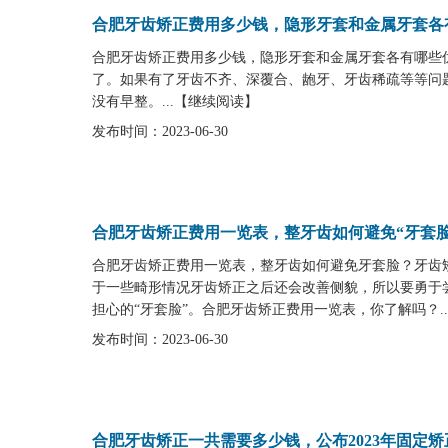
合肥牙齿矫正费用多少钱，隐形牙套和金属牙套各
合肥牙齿矫正费用多少钱，隐形牙套和金属牙套各有哪些
了。如果有了牙齿不齐、深覆合、龅牙、牙齿稀疏等等问
没有早整。...
【
继续阅读
】
发布时间：2023-06-30
合肥牙齿矫正费用一览表，整牙齿如何避免“牙套脸
合肥牙齿矫正费用一览表，整牙齿如何避免牙套脸？牙齿
于一些畸形情况牙齿矫正之后还会改善侧貌，所以要勇于
担心的“牙套脸”。合肥牙齿矫正费用一览表，你了解吗？..
发布时间：2023-06-30
合肥牙齿矫正一共需要多少钱，公布2023年固定矫