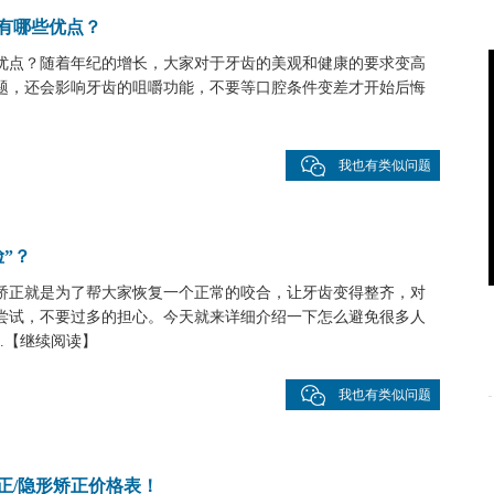
有哪些优点？
优点？随着年纪的增长，大家对于牙齿的美观和健康的要求变高
题，还会影响牙齿的咀嚼功能，不要等口腔条件变差才开始后悔
我也有类似问题
”？
矫正就是为了帮大家恢复一个正常的咬合，让牙齿变得整齐，对
尝试，不要过多的担心。今天就来详细介绍一下怎么避免很多人
.
【
继续阅读
】
我也有类似问题
正/隐形矫正价格表！