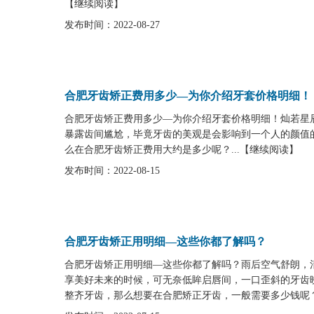
【
继续阅读
】
发布时间：2022-08-27
合肥牙齿矫正费用多少—为你介绍牙套价格明细！
合肥牙齿矫正费用多少—为你介绍牙套价格明细！灿若星
暴露齿间尴尬，毕竟牙齿的美观是会影响到一个人的颜值
么在合肥牙齿矫正费用大约是多少呢？...
【
继续阅读
】
发布时间：2022-08-15
合肥牙齿矫正用明细—这些你都了解吗？
合肥牙齿矫正用明细—这些你都了解吗？雨后空气舒朗，
享美好未来的时候，可无奈低眸启唇间，一口歪斜的牙齿
整齐牙齿，那么想要在合肥矫正牙齿，一般需要多少钱呢？.