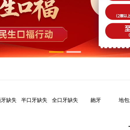
颗牙缺失
半口牙缺失
全口牙缺失
龅牙
地包