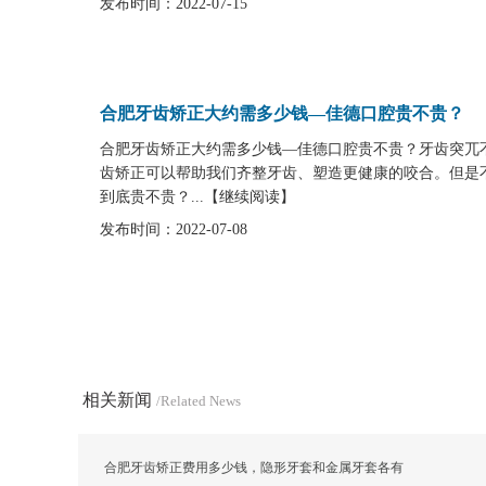
发布时间：2022-07-15
合肥牙齿矫正大约需多少钱—佳德口腔贵不贵？
合肥牙齿矫正大约需多少钱—佳德口腔贵不贵？牙齿突兀
齿矫正可以帮助我们齐整牙齿、塑造更健康的咬合。但是
到底贵不贵？...
【
继续阅读
】
发布时间：2022-07-08
相关新闻
/Related News
合肥牙齿矫正费用多少钱，隐形牙套和金属牙套各有