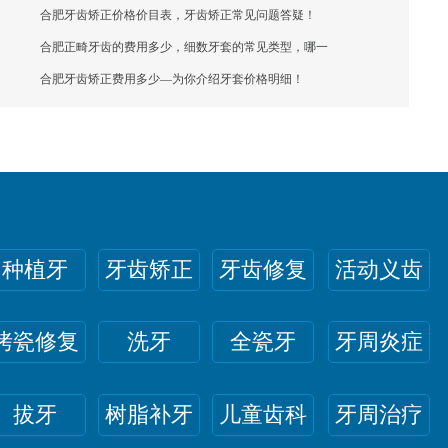
合肥牙齿矫正价格价目表，牙齿矫正常见问题答疑！
合肥正畸牙齿的费用多少，细数牙套的常见类型，哪一
合肥牙齿矫正费用多少—为你介绍牙套价格明细！
种植牙
牙齿矫正
牙齿修复
活动义齿
烤瓷修复
洗牙
全瓷牙
牙周炎症
拔牙
树脂补牙
儿童齿科
牙周治疗