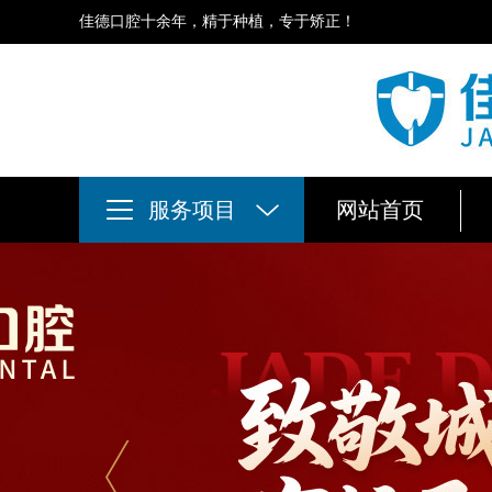
佳德口腔十余年，精于种植，专于矫正！
服务项目
网站首页