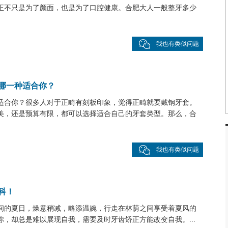
正不只是为了颜面，也是为了口腔健康。合肥大人一般整牙多少
我也有类似问题
哪一种适合你？
适合你？很多人对于正畸有刻板印象，觉得正畸就要戴钢牙套。
美，还是预算有限，都可以选择适合自己的牙套类型。那么，合
我也有类似问题
科！
间的夏日，燥意稍减，略添温婉，行走在林荫之间享受着夏风的
，却总是难以展现自我，需要及时牙齿矫正方能改变自我。...