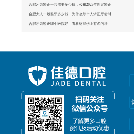
合肥牙齿矫正一共需要多少钱，公布2023年固定矫正
合肥大人一般整牙多少钱，为什么每个人矫正牙齿时
合肥牙齿矫正哪个医院好—看看这些榜上有名的牙