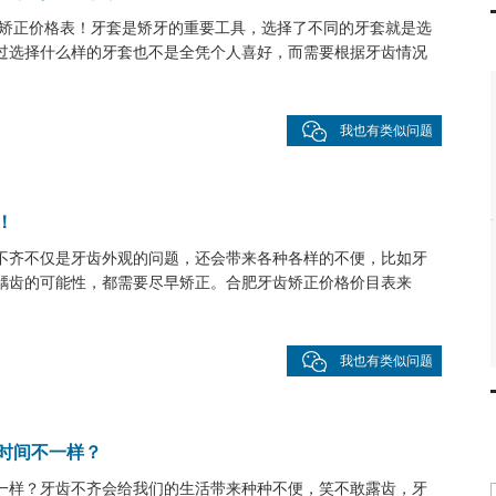
隐形矫正价格表！牙套是矫牙的重要工具，选择了不同的牙套就是选
过选择什么样的牙套也不是全凭个人喜好，而需要根据牙齿情况
我也有类似问题
！
不齐不仅是牙齿外观的问题，还会带来各种各样的不便，比如牙
龋齿的可能性，都需要尽早矫正。合肥牙齿矫正价格价目表来
我也有类似问题
时间不一样？
一样？牙齿不齐会给我们的生活带来种种不便，笑不敢露齿，牙