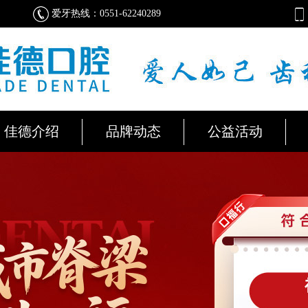
爱牙热线：0551-62240289
佳德介绍
品牌动态
公益活动