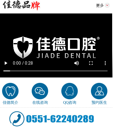
佳德简介
在线咨询
QQ咨询
预约医生