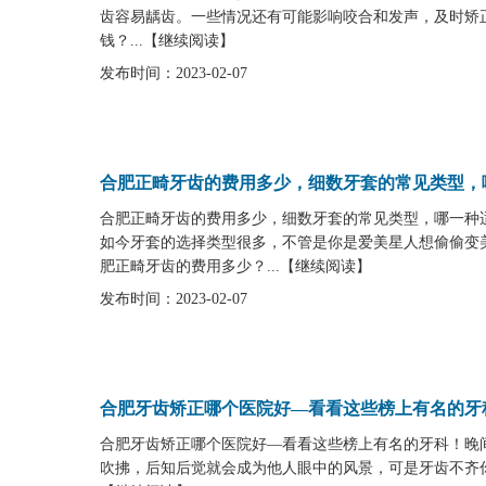
齿容易龋齿。一些情况还有可能影响咬合和发声，及时矫
钱？...
【
继续阅读
】
发布时间：2023-02-07
合肥正畸牙齿的费用多少，细数牙套的常见类型，
合肥正畸牙齿的费用多少，细数牙套的常见类型，哪一种
如今牙套的选择类型很多，不管是你是爱美星人想偷偷变
肥正畸牙齿的费用多少？...
【
继续阅读
】
发布时间：2023-02-07
合肥牙齿矫正哪个医院好—看看这些榜上有名的牙
合肥牙齿矫正哪个医院好—看看这些榜上有名的牙科！晚
吹拂，后知后觉就会成为他人眼中的风景，可是牙齿不齐你